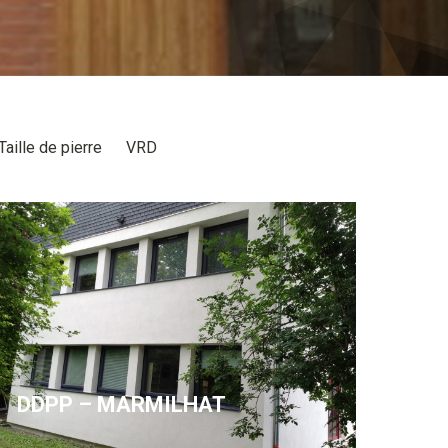
Taille de pierre
VRD
DDPP – MARMILHAT