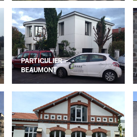
PARTICULIER –
BEAUMONT