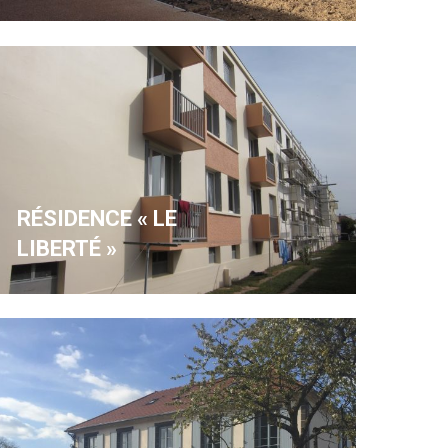
RÉSIDENCE « LE
LIBERTÉ »