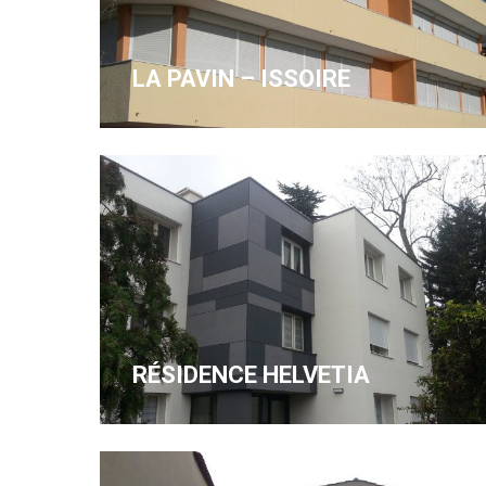
LA PAVIN – ISSOIRE
RÉSIDENCE HELVETIA