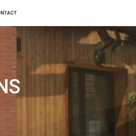
ONTACT
NS