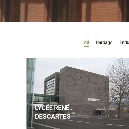
All
Bardage
Endu
LYCÉE RENÉ
DESCARTES