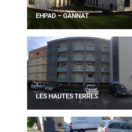
EHPAD – GANNAT
LES HAUTES TERRES