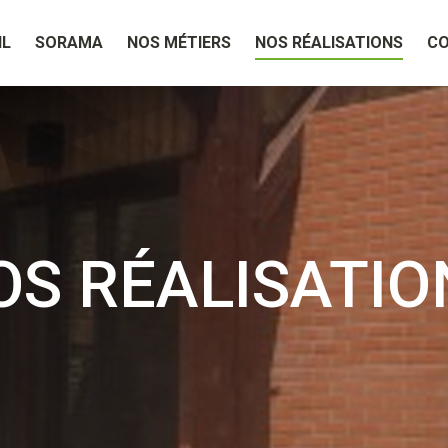
IL
SORAMA
NOS MÉTIERS
NOS RÉALISATIONS
C
OS RÉALISATIO