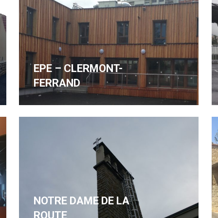
EPE – CLERMONT-
FERRAND
NOTRE DAME DE LA
ROUTE