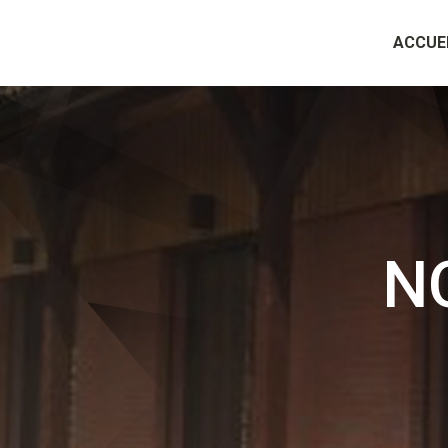
ACCUE
N