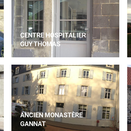
CENTRE HOSPITALIER
GUY THOMAS
ANCIEN MONASTÈRE
GANNAT