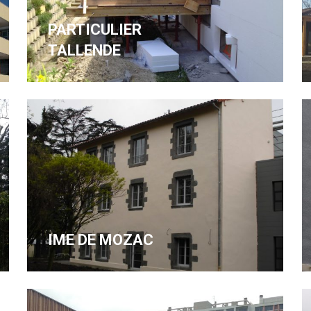
PARTICULIER
TALLENDE
IME DE MOZAC