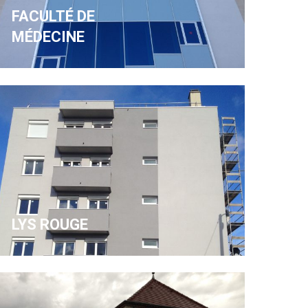
FACULTÉ DE
MÉDECINE
LYS ROUGE