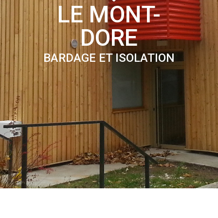
LE MONT-
DORE
BARDAGE ET ISOLATION