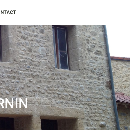
ONTACT
RNIN