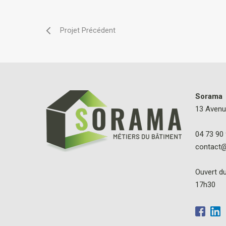
Sorama
13 Avenu
04 73 90
contact
Ouvert du
17h30