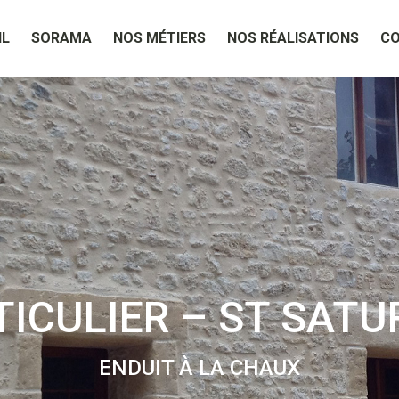
IL
SORAMA
NOS MÉTIERS
NOS RÉALISATIONS
C
TICULIER – ST SATU
ENDUIT À LA CHAUX