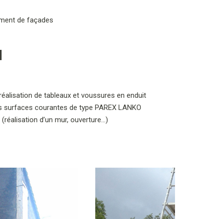
ement de façades
N
éalisation de tableaux et voussures en enduit
n des surfaces courantes de type PAREX LANKO
(réalisation d’un mur, ouverture…)