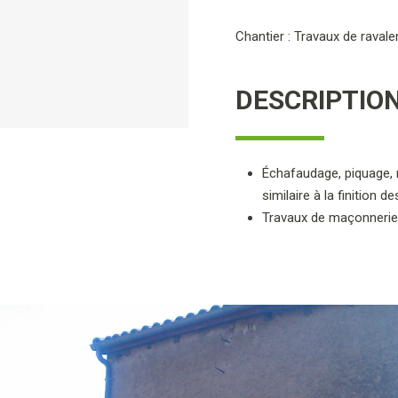
Chantier : Travaux de raval
DESCRIPTIO
Échafaudage, piquage, r
similaire à la finitio
Travaux de maçonnerie 