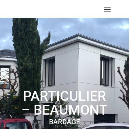
PARTICULIER
– BEAUMONT
BARDAGE