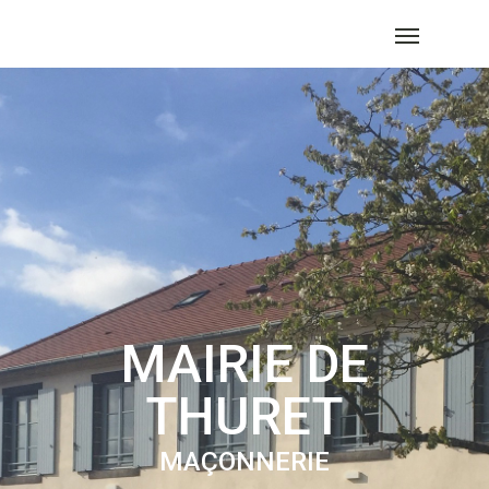
MAIRIE DE
THURET
MAÇONNERIE